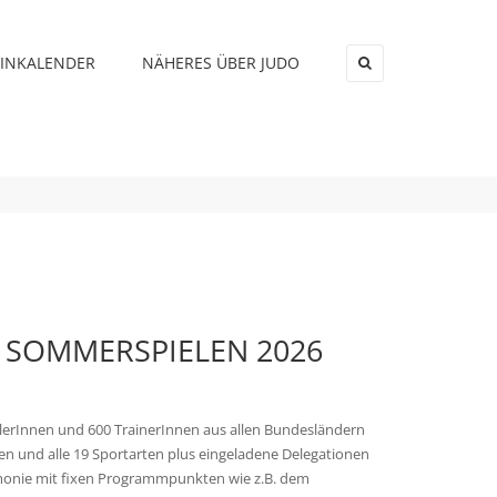
INKALENDER
NÄHERES ÜBER JUDO
×
S SOMMERSPIELEN 2026
tlerInnen und 600 TrainerInnen aus allen Bundesländern
en und alle 19 Sportarten plus eingeladene Delegationen
eremonie mit fixen Programmpunkten wie z.B. dem