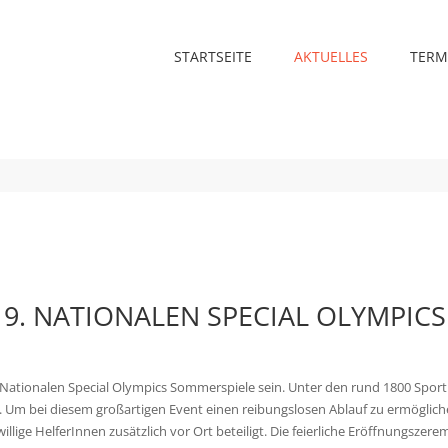
STARTSEITE
AKTUELLES
TERM
 9. NATIONALEN SPECIAL OLYMPIC
 Nationalen Special Olympics Sommerspiele sein. Unter den rund 1800 Spor
 Um bei diesem großartigen Event einen reibungslosen Ablauf zu ermöglich
illige HelferInnen zusätzlich vor Ort beteiligt. Die feierliche Eröffnungsz