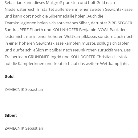
Sebastian kann dieses Mal groß punkten und holt Gold nach
Niederösterreich. Er startet außerdem in einer zweiten Gewichtsklasse
und kann dort noch die Silbermedaille holen. Auch die
TeamkollegInnen holen sich souveränes Silber, darunter ZIRBISEGGER
Sandra, PERZ Elsbeth und KÖLLNHOFER Benjamin. VOGL Paul, der
leider nicht nur in einer höheren Wettkampfklasse, sondern auch noch
in einer höheren Gewichtsklasse kämpfen musste, schlug sich tapfer
und durfte schließlich mit Silber nach Neunkirchen zurückfahren. Das
Trainerteam GRUNDNER Ingrid und KÖLLDORFER Christian ist stolz
auf die KämpferInnen und freut sich auf das weitere Wettkampfjahr.
Gold
:
ZAMECNIK Sebastian
Silber
:
ZAMECNIK Sebastian