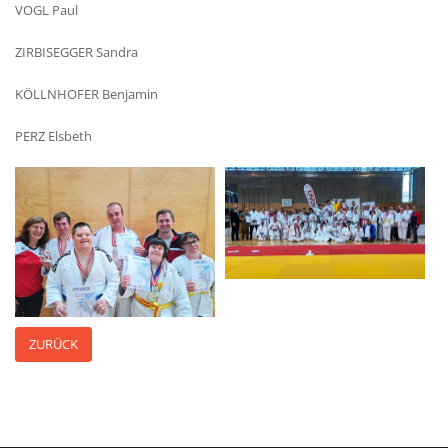
VOGL Paul
ZIRBISEGGER Sandra
KÖLLNHOFER Benjamin
PERZ Elsbeth
ZURÜCK